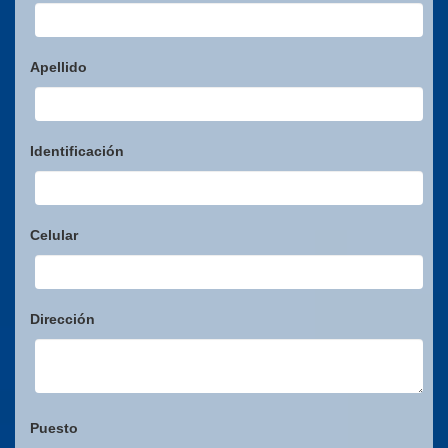
Apellido
Identificación
Celular
Dirección
Puesto